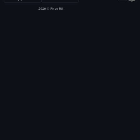
2026 © Pinco RU