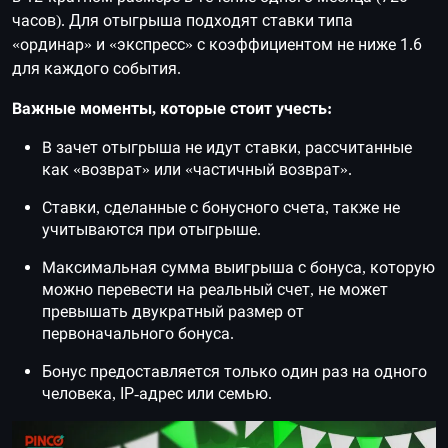
часов). Для отыгрыша подходят ставки типа
«ординар» и «экспресс» с коэффициентом не ниже 1.6
для каждого события.
Важные моменты, которые стоит учесть:
В зачет отыгрыша не идут ставки, рассчитанные
как «возврат» или «частичный возврат».
Ставки, сделанные с бонусного счета, также не
учитываются при отыгрыше.
Максимальная сумма выигрыша с бонуса, которую
можно перевести на реальный счет, не может
превышать двукратный размер от
первоначального бонуса.
Бонус предоставляется только один раз на одного
человека, IP-адрес или семью.